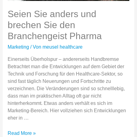
Seien Sie anders und
brechen Sie den
Branchengeist Pharma
Marketing
/ Von
meusel healthcare
Einerseits Überholspur – andererseits Handbremse
Betrachtet man die Entwicklungen auf dem Gebiet der
Technik und Forschung für den Healthcare-Sektor, so
sind fast täglich Neuerungen und Fortschritte zu
verzeichnen. Die Veränderungen sind so schnelllebig,
dass man im praktischen Alltag oft gar nicht
hinterherkommt. Etwas anders verhält es sich im
Marketing-Bereich. Hier voll­­ziehen sich Ent­­wick­­lungen
eher in …
Seien
Read More »