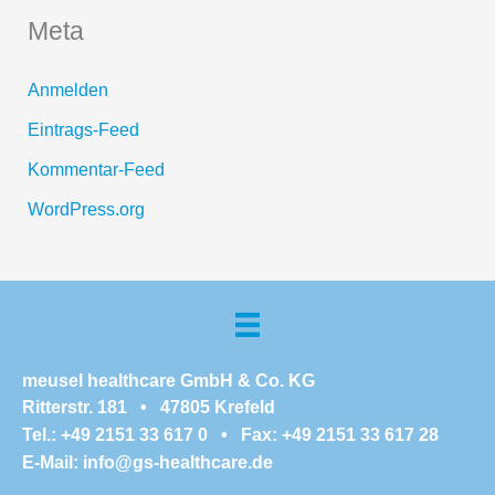
Meta
Anmelden
Eintrags-Feed
Kommentar-Feed
WordPress.org
meusel healthcare GmbH & Co. KG
Ritterstr. 181 • 47805 Krefeld
Tel.: +49 2151 33 617 0 • Fax: +49 2151 33 617 28
E-Mail:
info@gs-healthcare.de