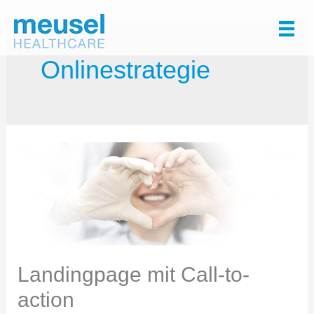
Zum
Inhalt
springen
Onlinestrategie
Landingpage mit Call-to-
action