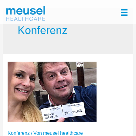
Zum
Inhalt
springen
Konferenz
Konferenz
/ Von
meusel healthcare