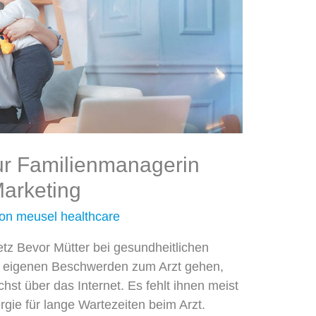
ur Familien­­managerin
Marketing
Von
meusel healthcare
etz Bevor Mütter bei gesundheitlichen
ei eigenen Beschwerden zum Arzt gehen,
chst über das Internet. Es fehlt ihnen meist
rgie für lange Wartezeiten beim Arzt.