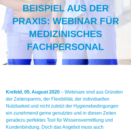
BEISPIEL AUS DER
PRAXIS: WEBINAR FÜR
MEDIZINISCHES
FACHPERSONAL
Krefeld, 05. August 2020
– Webinare sind aus Gründen
der Zeitersparnis, der Flexibilität, der individuellen
Nutzbarkeit und nicht zuletzt der Hygienebedingungen
ein zunehmend gerne genutztes und in diesen Zeiten
geradezu perfektes Tool für Wissensvermittlung und
Kundenbindung. Doch das Angebot muss auch