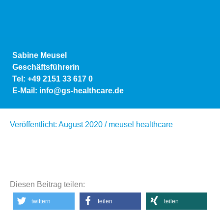
Sabine Meusel
Geschäftsführerin
Tel: +49 2151 33 617 0
E-Mail: info@gs-healthcare.de
Veröffentlicht: August 2020 / meusel healthcare
Diesen Beitrag teilen:
twittern
teilen
teilen