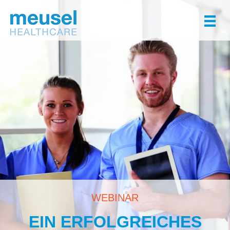
Zum
Inhalt
springen
WEBINAR
EIN ERFOLGREICHES