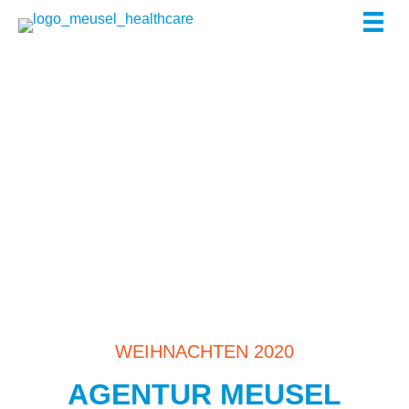
Zum
Inhalt
springen
WEIHNACHTEN 2020
AGENTUR MEUSEL