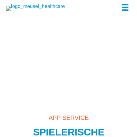
Zum
Inhalt
springen
APP SERVICE
SPIELERISCHE